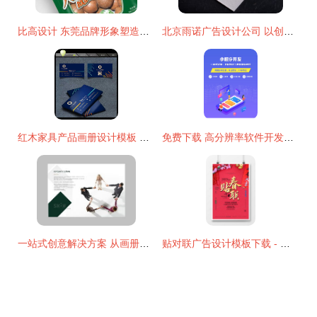
比高设计 东莞品牌形象塑造与创意设计的一站式专家
北京雨诺广告设计公司 以创意与专业，点亮品牌视觉之路
红木家具产品画册设计模板 打造典雅广告宣传单的艺术之道
免费下载 高分辨率软件开发矢量图（PSD格式，2000像素，编号3）
一站式创意解决方案 从画册设计到软件开发
贴对联广告设计模板下载 - 精品设计大全与熊猫办公软件开发