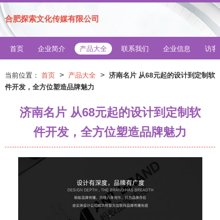
合肥探索文化传媒有限公司
首页
企业简介
产品大全
联系我们
企业信息
访客
>
>
当前位置：
首页
产品大全
济南名片 从68元起的设计到定制软
件开发，全方位塑造品牌魅力
济南名片 从68元起的设计到定制软
件开发，全方位塑造品牌魅力