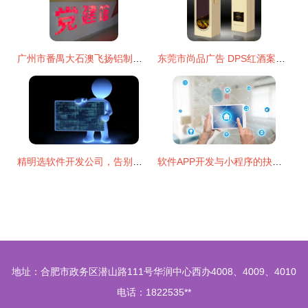
广州市番禺大石澳飞扬铝制品厂山东办事处 融合铝材制造与软件开发，打造标识标牌行业新标杆
东莞市尚品广告 DPS红酒案例作品解析，全方位品牌设计服务
精明选软件开发公司，告别抓急与盲目——广告设计者的避坑指南
软件APP开发与小程序的抉择 广告设计视角下的选择指南
地址：合肥市政务区潜山路111号华润中心西办4008、4009、4010
电话：1822535**