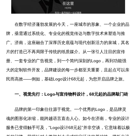
在数字经济蓬勃发展的今天，一座城市的形象、一个企业的品
牌，亟需通过系统化、专业化的视觉传达与数字技术来塑造与推
广。济南，这座融合了深厚历史底蕴与现代创新活力的泉城，其名
片的打造已不再局限于传统的纸质媒介。从一张引人注目的宣传
册、一套专业的广告视觉，到一个简约深刻的Logo，再到功能强
大的定制软件开发，品牌建设的每一步都至关重要，且起点可以亲
民而高效——例如，基础Logo设计68元起，为您开启品牌之旅。
一、视觉先行：Logo与宣传物料设计，68元起的品牌敲门砖
品牌的第一印象往往源于视觉。一个优秀的Logo，是品牌灵
魂的图形化浓缩，能跨越语言直击人心。如今在济南，专业的设计
服务已变得触手可及，“Logo设计68元起”并非空谈，它意味着以极